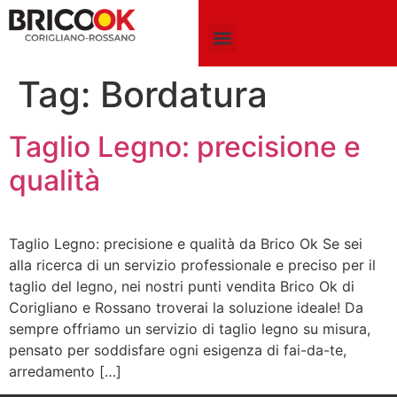
CLUB CARD
MOBILI IN KIT SU MISURA
CHI SIAMO
Tag:
Bordatura
Taglio Legno: precisione e
qualità
Taglio Legno: precisione e qualità da Brico Ok Se sei
alla ricerca di un servizio professionale e preciso per il
taglio del legno, nei nostri punti vendita Brico Ok di
Corigliano e Rossano troverai la soluzione ideale! Da
sempre offriamo un servizio di taglio legno su misura,
pensato per soddisfare ogni esigenza di fai-da-te,
arredamento […]