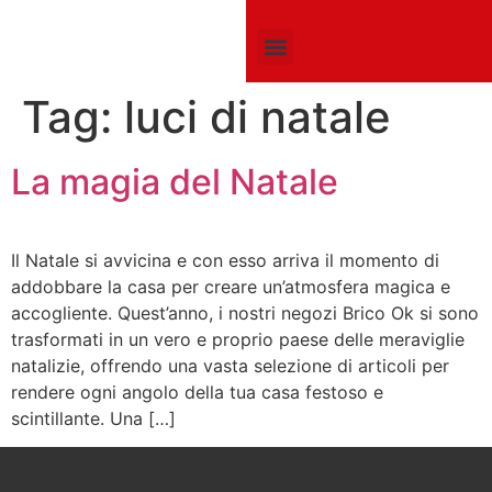
CLUB CARD
MOBILI IN KIT SU MISURA
CHI SIAMO
Tag:
luci di natale
La magia del Natale
Il Natale si avvicina e con esso arriva il momento di
addobbare la casa per creare un’atmosfera magica e
accogliente. Quest’anno, i nostri negozi Brico Ok si sono
trasformati in un vero e proprio paese delle meraviglie
natalizie, offrendo una vasta selezione di articoli per
rendere ogni angolo della tua casa festoso e
scintillante. Una […]