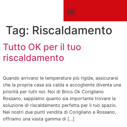
CLUB CARD
MOBILI IN KIT SU MISURA
CHI SIAMO
Tag:
Riscaldamento
Tutto OK per il tuo
riscaldamento
Quando arrivano le temperature più rigide, assicurarsi
che la propria casa sia calda e accogliente diventa una
priorità per tutti noi. Noi di Brico Ok Corigliano
Rossano, sappiamo quanto sia importante trovare la
soluzione di riscaldamento perfetta per il tuo spazio.
Nei nostri due punti vendita di Corigliano e Rossano,
offriamo una vasta gamma di […]