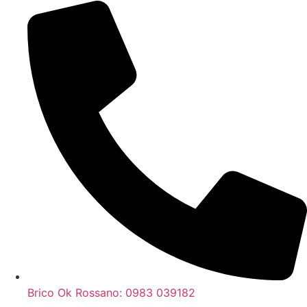
Brico Ok Rossano: 0983 039182