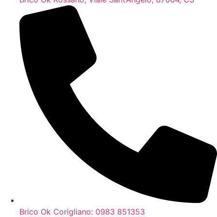
Brico Ok Corigliano: 0983 851353