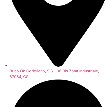
Brico Ok Corigliano, S.S. 106 Bis Zona Industriale,
87064, CS