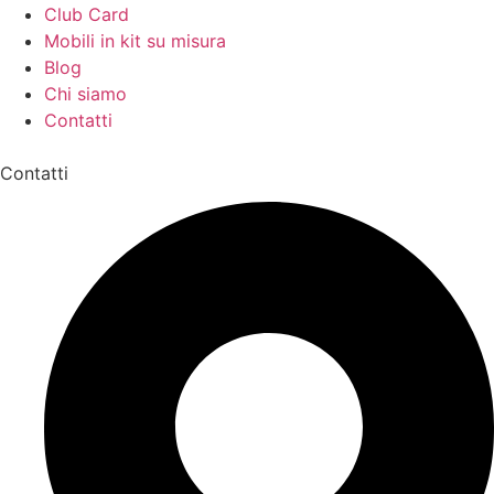
Club Card
Mobili in kit su misura
Blog
Chi siamo
Contatti
Contatti